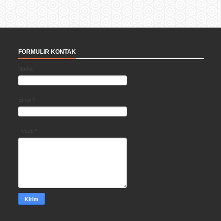
FORMULIR KONTAK
Nama
Email
*
Pesan
*