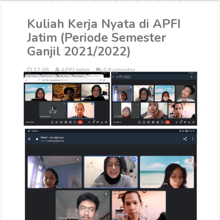
Kuliah Kerja Nyata di APFI
Jatim (Periode Semester
Ganjil 2021/2022)
17.08
APFI Jatim
0 Komentar