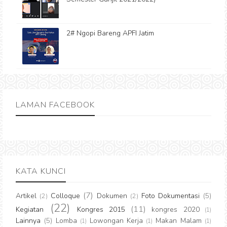
2# Ngopi Bareng APFI Jatim
LAMAN FACEBOOK
KATA KUNCI
(7)
Artikel
Colloque
Dokumen
Foto Dokumentasi
(5)
(2)
(2)
(22)
(11)
Kegiatan
Kongres 2015
kongres 2020
(1)
Lainnya
(5)
Lomba
Lowongan Kerja
Makan Malam
(1)
(1)
(1)