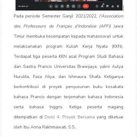
Pada periode Semester Ganjil 2021/2022,
l'Association
des Professeurs de Français d’Indonésie (APFI)
Jawa
Timur membuka kesempatan kepada mahasiswa/i untuk
melaksanakan program Kuliah Kerja Nyata (KKN).
Terdapat tiga peserta KKN asal Program Studi Bahasa
dan Sastra Prancis Universitas Brawijaya, yakni Aulya
Nurulita, Faza Aliya, dan Ishmaura Shafa. Ketiganya
berkontribusi di proyek penyusunan buku kosakata
bahasa Prancis dengan terjemahan bahasa Indonesia
serta bahasa Inggris. Ketiga peserta magang
ditempatkan di
Divisi 4: Proyek Bersama
yang diketuai
oleh Ibu Anna Rakhmawati, S.S..